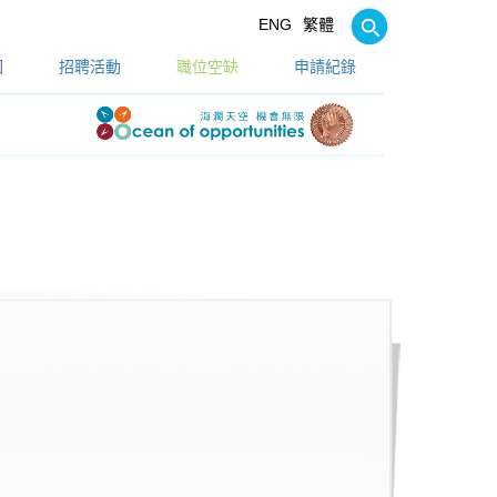
ENG
繁體
園
招聘活動
職位空缺
申請紀錄